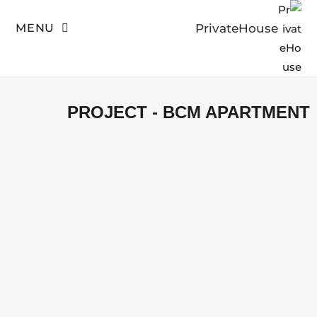
MENU
PrivateHouse
Project - BCM apartment
>
PrivateHouse
PROJECT - BCM APARTMENT