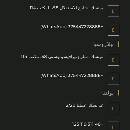
مينسك، شارع الاستقلال 58، المكتب 114
+375447228888 (WhatsApp)
بيلاروسيا
مينسك، شارع نيزافيسيموستي 58، مكتب 114
+375447228888 (WhatsApp)
بولندا
غدانسك، غنيلنا 2/20
+48 511 119 125