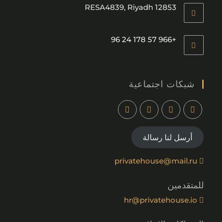
RESA4839, Riyadh 12853
+966 57 178 24 96
شبكات اجتماعية
أرسل لنا رسالة
privatehouse@mail.ru
للمتقدمين
hr@privatehouse.io