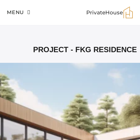
MENU
PrivateHouse
Project - FKG RESIDENCE
>
PrivateHouse
PROJECT - FKG RESIDENCE