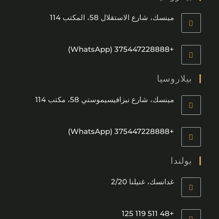
مينسك، شارع الاستقلال 58، المكتب 114
+375447228888 (WhatsApp)
بيلاروسيا
مينسك، شارع نيزافيسيموستي 58، مكتب 114
+375447228888 (WhatsApp)
بولندا
غدانسك، غنيلنا 2/20
+48 511 119 125