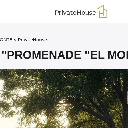
PrivateHouse
ONTE"
>
PrivateHouse
PROMENADE "EL MON