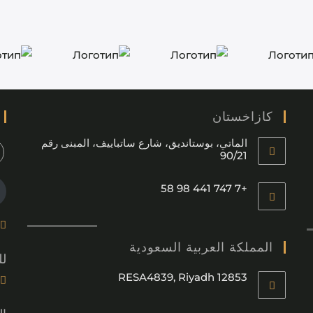
كازاخستان
الماتي، بوستانديق، شارع ساتباييف، المبنى رقم
90/21
+7 747 441 98 58
المملكة العربية السعودية
لل
RESA4839, Riyadh 12853