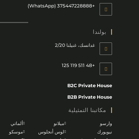
+375447228888 (WhatsApp)
بولندا
غدانسك، غنيلنا 2/20
+48 511 119 125
B2C Private House
B2B Private House
مكاتبنا التمثيلية
وارسو
ميلانو
ألماتي
نيويورك
لوس أنجلوس
موسكو