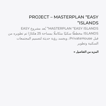
PROJECT – MASTERPLAN “EASY
ISLANDS”​
MASTERPLAN “EASY ISLANDS”​ يُعد مشروع EASY
ISLANDS مخططًا سكنيًا متكاملًا بمساحة 25 هكتارًا تم تطويره من
قبل PrivateHouse، ويجسد رؤية حديثة لتصميم المجتمعات
السكنية وتطوير
المزيد من التفاصيل »