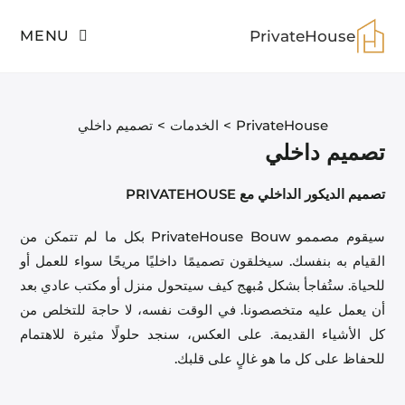
MENU
PrivateHouse
PrivateHouse
>
الخدمات
>
تصميم داخلي
تصميم داخلي
تصميم الديكور الداخلي مع PRIVATEHOUSE
سيقوم مصممو PrivateHouse Bouw بكل ما لم تتمكن من
القيام به بنفسك. سيخلقون تصميمًا داخليًا مريحًا سواء للعمل أو
للحياة. ستُفاجأ بشكل مُبهج كيف سيتحول منزل أو مكتب عادي بعد
أن يعمل عليه متخصصونا. في الوقت نفسه، لا حاجة للتخلص من
كل الأشياء القديمة. على العكس، سنجد حلولًا مثيرة للاهتمام
للحفاظ على كل ما هو غالٍ على قلبك.