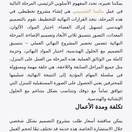
يمكننا تغييره، نحدد المفهوم الأسلوبي الرئيسي. المرحلة التالية
في عمل
مكتبنا التصميمي
هي إنشاء مشروع تخطيطي. في
هذه المرحلة، نتخذ القرارات النهائية للتخطيط، نقوم بالتصميم
الهندسي لتسهيل إدراك الفضاء، اختيار المواد، الألوان،
المعدات، التصور بتنسيق ثلاثي الأبعاد وتصميم الإضاءة. المرحلة
النهائية تتضمن تحضير المشروع النهائي العملي – بتنسيق
التصميم مع الحلول الهندسية، اختيار المواد النهائي، وحزمة
كاملة من الوثائق العملية. هذه المرحلة من العمل على المنزل،
مثل جميع المراحل السابقة واللاحقة، هي حلقة مهمة ومسؤولة
في سلسلة المهام المؤدية إلى النتيجة النهائية. تسليمها
للمحترفين يعني الحصول على الصورة المستقبلية للمنزل التي
تتوافق تماماً مع ذوقك وتتناسب بشكل متناغم مع الحلول
الإنشائية والهندسية.
تكلفة ومدة الأعمال
يمكن مناقشة أسعار طلب مشروع التصميم بشكل شخصي
خلال الاستشارة الخاصة. هذه خدمة قد تختلف تبعًا لحجم العمل