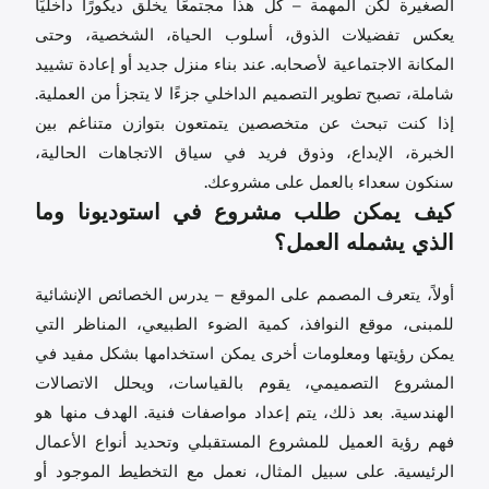
الصغيرة لكن المهمة – كل هذا مجتمعًا يخلق ديكورًا داخليًا
يعكس تفضيلات الذوق، أسلوب الحياة، الشخصية، وحتى
المكانة الاجتماعية لأصحابه. عند بناء منزل جديد أو إعادة تشييد
شاملة، تصبح تطوير التصميم الداخلي جزءًا لا يتجزأ من العملية.
إذا كنت تبحث عن متخصصين يتمتعون بتوازن متناغم بين
الخبرة، الإبداع، وذوق فريد في سياق الاتجاهات الحالية،
سنكون سعداء بالعمل على مشروعك.
كيف يمكن طلب مشروع في استوديونا وما
الذي يشمله العمل؟
أولاً، يتعرف المصمم على الموقع – يدرس الخصائص الإنشائية
للمبنى، موقع النوافذ، كمية الضوء الطبيعي، المناظر التي
يمكن رؤيتها ومعلومات أخرى يمكن استخدامها بشكل مفيد في
المشروع التصميمي، يقوم بالقياسات، ويحلل الاتصالات
الهندسية. بعد ذلك، يتم إعداد مواصفات فنية. الهدف منها هو
فهم رؤية العميل للمشروع المستقبلي وتحديد أنواع الأعمال
الرئيسية. على سبيل المثال، نعمل مع التخطيط الموجود أو