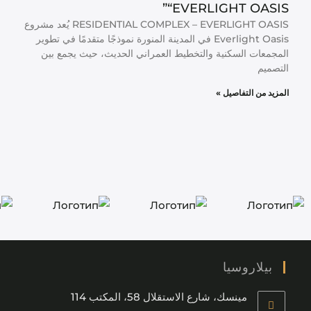
“EVERLIGHT OASIS”​
RESIDENTIAL COMPLEX – EVERLIGHT OASIS يُعد مشروع
Everlight Oasis في المدينة المنورة نموذجًا متقدمًا في تطوير
المجمعات السكنية والتخطيط العمراني الحديث، حيث يجمع بين
التصميم
المزيد من التفاصيل »
بيلاروسيا
مينسك، شارع الاستقلال 58، المكتب 114