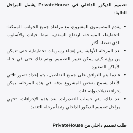
تصميم الديكور الداخلي في PrivateHouse يشمل المراحل
التالية:
يقدم المصممون المشروع، مع مراعاة جميع الجوانب الممكنة:
التخطيط، المساحة، ارتفاع السقف، نمط حياتك والأسلوب
الذي تفضله أكثر.
بعد المرحلة الأولية، يتم إنشاء رسومات تخطيطية حتى تتمكن
من رؤية كيف يمكن تغيير التصميم. ويتم ذلك حتى في حالة
الأماكن الصغيرة.
عندما يتم التوافق على جميع التفاصيل، يتم إعداد تصور ثلاثي
الأبعاد يسمح بفحص المشروع بدقة. في هذه المرحلة، يمكن
إجراء تعديلات وإضافات.
بعد ذلك، يتم حساب التقديرات. بعد هذه الإجراءات، تنتهي
مراحل تصميم الديكور الداخلي وتبدأ مرحلة التنفيذ.
طلب تصميم داخلي من PrivateHouse