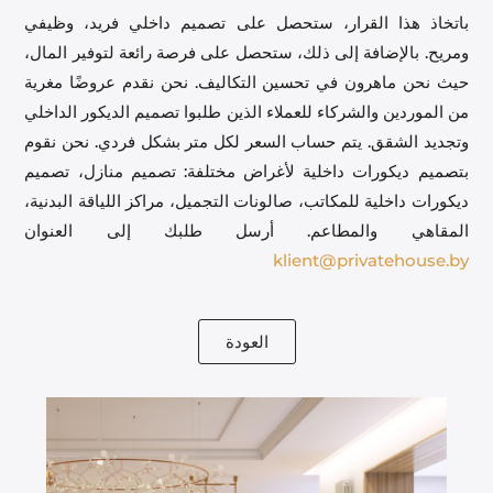
باتخاذ هذا القرار، ستحصل على تصميم داخلي فريد، وظيفي
ومريح. بالإضافة إلى ذلك، ستحصل على فرصة رائعة لتوفير المال،
حيث نحن ماهرون في تحسين التكاليف. نحن نقدم عروضًا مغرية
من الموردين والشركاء للعملاء الذين طلبوا تصميم الديكور الداخلي
وتجديد الشقق. يتم حساب السعر لكل متر بشكل فردي. نحن نقوم
بتصميم ديكورات داخلية لأغراض مختلفة: تصميم منازل، تصميم
ديكورات داخلية للمكاتب، صالونات التجميل، مراكز اللياقة البدنية،
المقاهي والمطاعم. أرسل طلبك إلى العنوان
klient@privatehouse.by
العودة