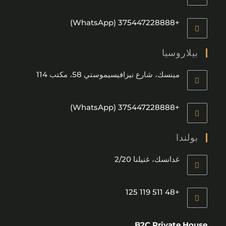
+375447228888 (WhatsApp)
بيلاروسيا
مينسك، شارع نيزافيسيموستي 58، مكتب 114
+375447228888 (WhatsApp)
بولندا
غدانسك، غنيلنا 2/20
+48 511 119 125
كازاخستان