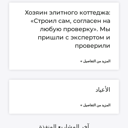
Хозяин элитного коттеджа:
«Строил сам, согласен на
любую проверку». Мы
пришли с экспертом и
проверили
المزيد من التفاصيل »
الأعياد
المزيد من التفاصيل »
آخر المشاريع المنفذة